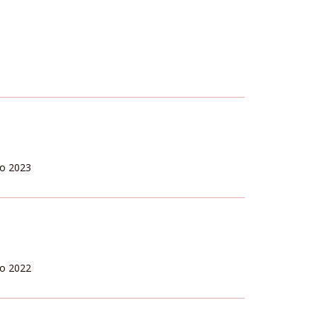
io 2023
io 2022