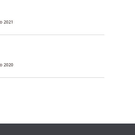
io 2021
io 2020