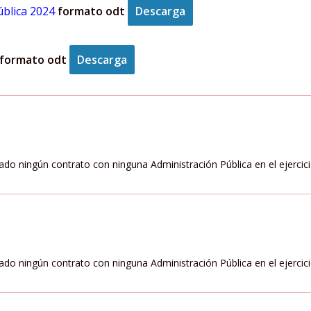
ública 2024
formato odt
Descarga
formato odt
Descarga
zado ningún contrato con ninguna Administración Pública en el ejercic
zado ningún contrato con ninguna Administración Pública en el ejercic