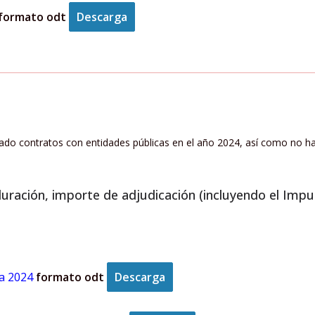
formato odt
Descarga
izado contratos con entidades públicas en el año 2024, así como no h
uración, importe de adjudicación (incluyendo el Impu
ca 2024
formato odt
Descarga