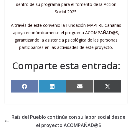
dentro de su programa para el fomento de la Acción
Social 2025.
A través de este convenio la Fundación MAPFRE Canarias
apoya económicamente el programa ACOMPAÑAD@S,
garantizando la asistencia psicológica de las personas
participantes en las actividades de este proyecto.
Comparte esta entrada:
Compartir
Compartir
Compartir
Compartir
en
en
en
en
Facebook
LinkedIn
Email
X
(Twitter)
Raíz del Pueblo continúa con su labor social desde
el proyecto ACOMPAÑAD@S