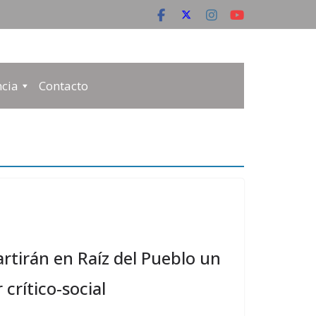
cia
Contacto
rtirán en Raíz del Pueblo un
 crítico-social