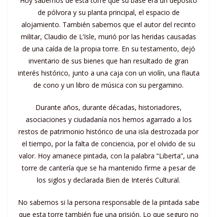
Hoy sabemos de esta torre que su base era un depósito
de pólvora y su planta principal, el espacio de
alojamiento. También sabemos que el autor del recinto
militar, Claudio de L’Isle, murió por las heridas causadas
de una caída de la propia torre. En su testamento, dejó
inventario de sus bienes que han resultado de gran
interés histórico, junto a una caja con un violín, una flauta
de cono y un libro de música con su pergamino.
Durante años, durante décadas, historiadores,
asociaciones y ciudadanía nos hemos agarrado a los
restos de patrimonio histórico de una isla destrozada por
el tiempo, por la falta de conciencia, por el olvido de su
valor. Hoy amanece pintada, con la palabra “Liberta”, una
torre de cantería que se ha mantenido firme a pesar de
los siglos y declarada Bien de Interés Cultural.
No sabemos si la persona responsable de la pintada sabe
que esta torre también fue una prisión. Lo que seguro no